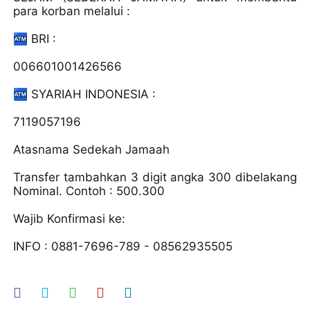
para korban melalui :
🏧 BRI :
006601001426566
🏧 SYARIAH INDONESIA :
7119057196
Atasnama Sedekah Jamaah
Transfer tambahkan 3 digit angka 300 dibelakang
Nominal. Contoh : 500.300
Wajib Konfirmasi ke:
INFO : 0881-7696-789 - 08562935505