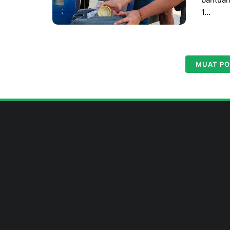
1…
MUAT PO