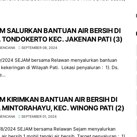
M SALURKAN BANTUAN AIR BERSIH DI
 TONDOKERTO KEC. JAKENAN PATI (3)
 BENCANA
SEPTEMBER 08, 2024
/9/2024 SEJAM bersama Relawan menyalurkan bantuan
kekeringan di Wilayah Pati. Lokasi penyaluran : 1). Ds.
e…
M KIRIMKAN BANTUAN AIR BERSIH DI
 MINTORAHAYU, KEC. WINONG PATI (2)
 BENCANA
SEPTEMBER 01, 2024
1/8/2024 SEJAM bersama Relawan Sejam menyalurkan
air bersih 1 mobil tangki air bersih. Target penyaluran : 1).