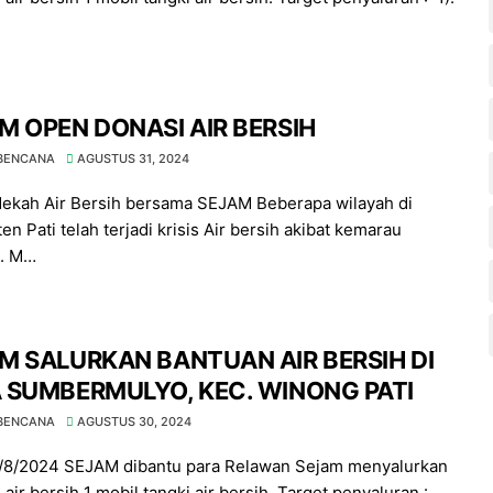
M OPEN DONASI AIR BERSIH
 BENCANA
AGUSTUS 31, 2024
ekah Air Bersih bersama SEJAM Beberapa wilayah di
n Pati telah terjadi krisis Air bersih akibat kemarau
g. M…
M SALURKAN BANTUAN AIR BERSIH DI
 SUMBERMULYO, KEC. WINONG PATI
 BENCANA
AGUSTUS 30, 2024
0/8/2024 SEJAM dibantu para Relawan Sejam menyalurkan
air bersih 1 mobil tangki air bersih. Target penyaluran :