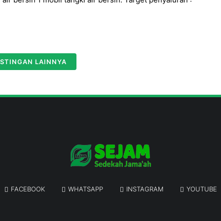
STINGAN LAINNYA
FACEBOOK
WHATSAPP
INSTAGRAM
YOUTUBE