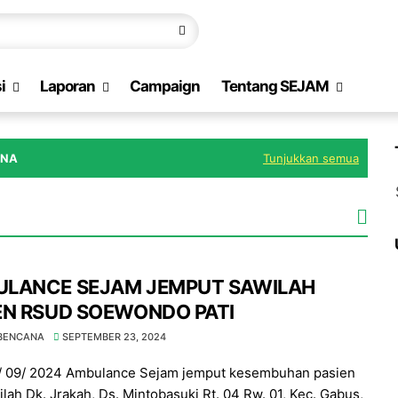
i
Laporan
Campaign
Tentang SEJAM
ANA
Tunjukkan semua
LANCE SEJAM JEMPUT SAWILAH
EN RSUD SOEWONDO PATI
 BENCANA
SEPTEMBER 23, 2024
2/ 09/ 2024 Ambulance Sejam jemput kesembuhan pasien
ilah Dk. Jrakah, Ds. Mintobasuki Rt. 04 Rw. 01, Kec. Gabus,