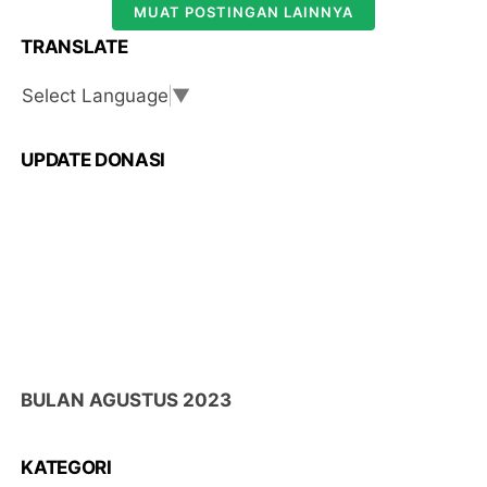
MUAT POSTINGAN LAINNYA
TRANSLATE
Select Language
▼
UPDATE DONASI
BULAN AGUSTUS 2023
DONASI MASUK :
13/08/2023 Aniq Alifi Rp. 500,700
KATEGORI