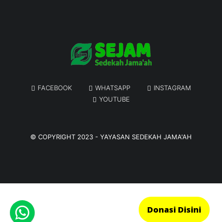
FACEBOOK
WHATSAPP
INSTAGRAM
YOUTUBE
© COPYRIGHT 2023 -
YAYASAN SEDEKAH JAMA'AH
Donasi Disini